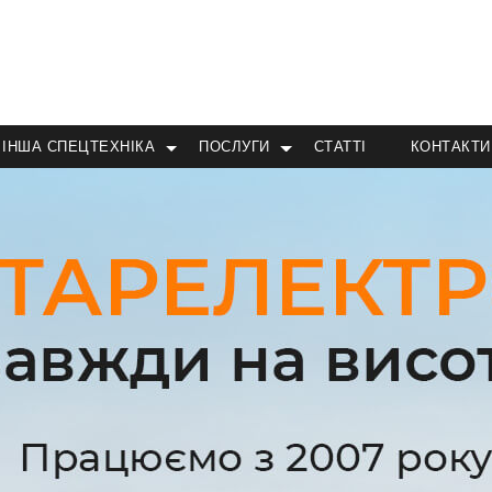
ІНША СПЕЦТЕХНІКА
ПОСЛУГИ
СТАТТІ
КОНТАКТИ