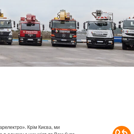
арелектро». Крім Києва, ми