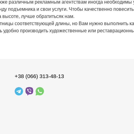
же различным рекламным агентствам иногда необходимы у
нду подъемника и свои услуги. Чтобы качественно повесит
 высоте, лучше обратитьсяк нам.
стницы соответствующей длины, но Вам нужно выполнить ка
нь удобно производить художественные или реставрационн
+38 (066) 313-48-13