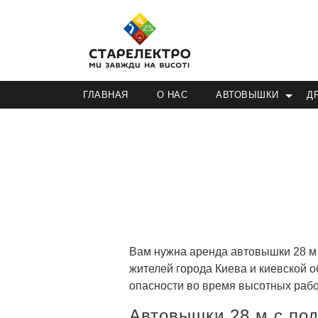
ГЛАВНАЯ
О НАС
АВТОВЫШКИ
Д
Вам нужна аренда автовышки 28 м 
жителей города Киева и киевской о
опасности во время высотных рабо
Автовышки 28 м с по