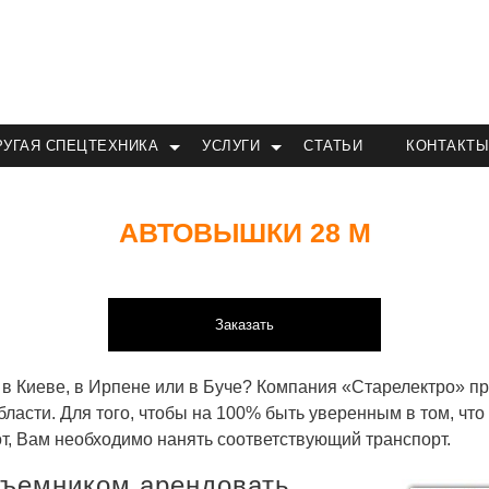
РУГАЯ СПЕЦТЕХНИКА
УСЛУГИ
СТАТЬИ
КОНТАКТ
АВТОВЫШКИ 28 М
Заказать
в Киеве, в Ирпене или в Буче? Компания «Старелектро» пр
бласти. Для того, чтобы на 100% быть уверенным в том, чт
т, Вам необходимо нанять соответствующий транспорт.
дъемником арендовать