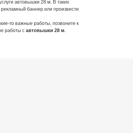
слуги автовышки 28 м. В таких
ь рекламный баннер или произвести
кие-то важные работы, позвоните к
ые работы с
автовышки 28 м
.