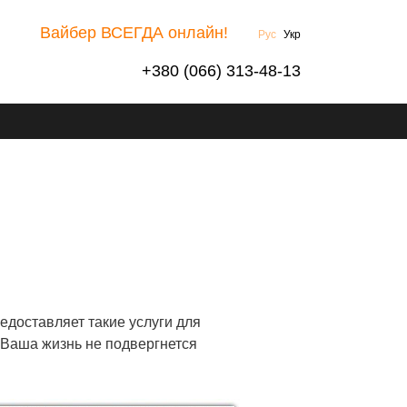
Вайбер ВСЕГДА онлайн!
Рус
Укр
+380 (066) 313-48-13
Ы
едоставляет такие услуги для
о Ваша жизнь не подвергнется