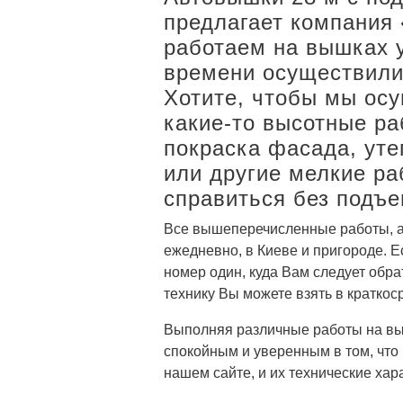
предлагает компания
работаем на вышках уж
времени осуществили
Хотите, чтобы мы ос
какие-то высотные ра
покраска фасада, уте
или другие мелкие ра
справиться без подъ
Все вышеперечисленные работы, а
ежедневно, в Киеве и пригороде. Е
номер один, куда Вам следует обра
технику Вы можете взять в краткос
Выполняя различные работы на выс
спокойным и уверенным в том, что
нашем сайте, и их технические хар