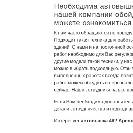
Необходима автовышк
нашей компании обойд
можете ознакомиться
К нам часто обращаются по поводу
Подходит такая техника для работ
зданий. С нами и на постоянной о
работ необходимо для Вас регуляр
другие модели такой техники, у нас
можно выбрать подходящую. Отзыв
выполненных работах всегда позит
работ можем обсудить в персональ
сейчас. Наши сотрудники на все во
Если Вам необходима дополнительн
детали сотрудничества и подходящ
Интересует
автовышка 46? Арен