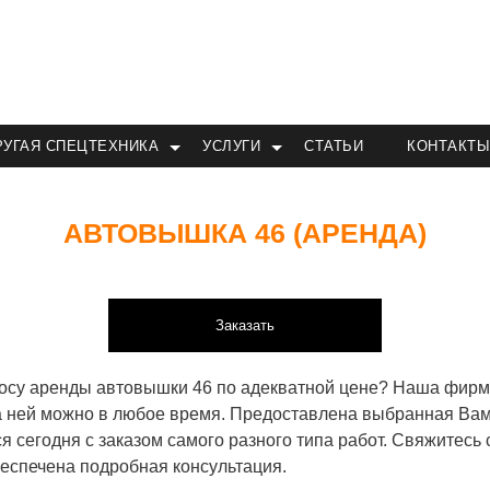
РУГАЯ СПЕЦТЕХНИКА
УСЛУГИ
СТАТЬИ
КОНТАКТ
АВТОВЫШКА 46 (АРЕНДА)
Заказать
просу аренды автовышки 46 по адекватной цене? Наша фирм
за ней можно в любое время. Предоставлена выбранная Ва
 сегодня с заказом самого разного типа работ. Свяжитесь
беспечена подробная консультация.