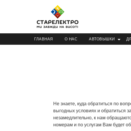
ГЛАВНАЯ
О НАС
АВТОВЫШКИ
Д
Не знаете, куда обратиться по во
выгодных условиях и обратиться 
незамедлительно, к нам обращаются
номерам и по услугам Вам будет о