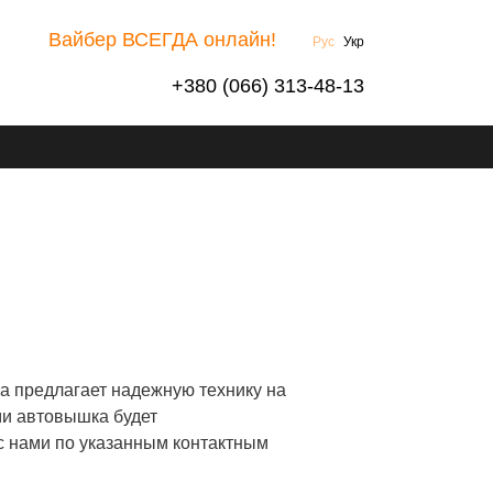
Вайбер ВСЕГДА онлайн!
Рус
Укр
+380 (066) 313-48-13
Ы
а предлагает надежную технику на
ми автовышка будет
 с нами по указанным контактным