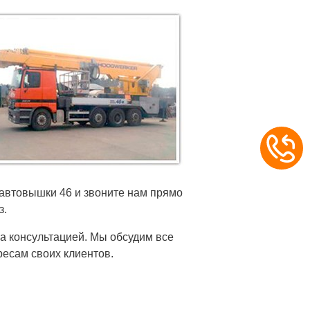
 автовышки 46 и звоните нам прямо
з.
а консультацией. Мы обсудим все
ресам своих клиентов.