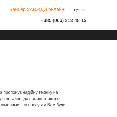
Вайбер ЗАВЖДИ онлайн!
Рус
Укр
+380 (066) 313-48-13
 пропонує надійну техніку на
де негайно, до нас звертаються
и номерами і по послугам Вам буде