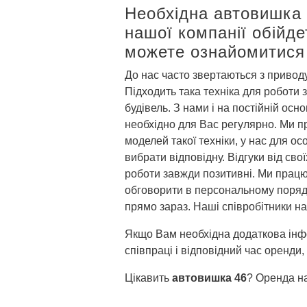
Необхідна автовишка 
нашої компанії обійде
можете ознайомитися 
До нас часто звертаються з привод
Підходить така техніка для роботи
будівель. З нами і на постійній ос
необхідно для Вас регулярно. Ми п
моделей такої техніки, у нас для о
вибрати відповідну. Відгуки від св
роботи завжди позитивні. Ми працює
обговорити в персональному порядк
прямо зараз. Наші співробітники на
Якщо Вам необхідна додаткова інфор
співпраці і відповідний час оренди, 
Цікавить
автовишка 46
? Оренда на