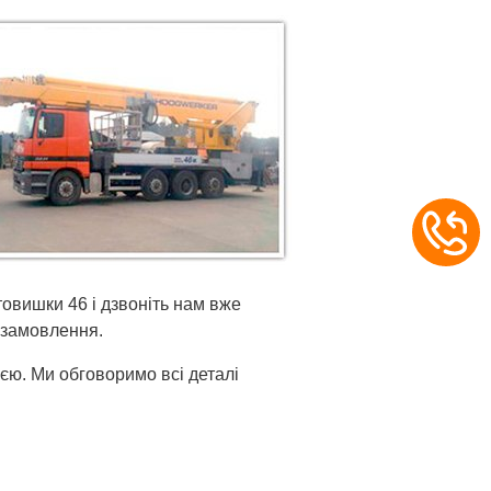
овишки 46 і дзвоніть нам вже
ь замовлення.
ією. Ми обговоримо всі деталі