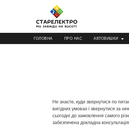
ГОЛОВНА
ПРО НАС
АВТОВИШКИ
Не знаєте, куди звернутися по пит
вигідних умовах і звернутися за н
сьогодні до замовлення самого різн
забезпечена докладна консультація